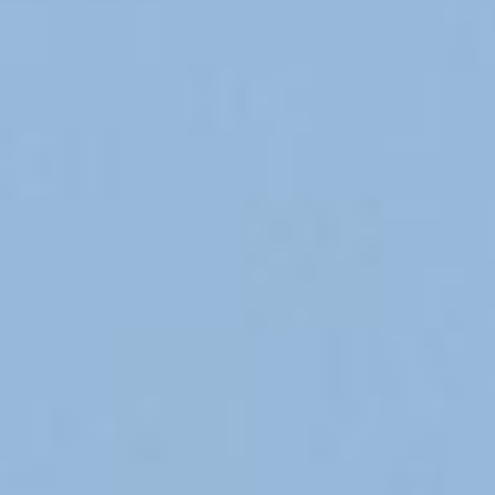
Referenzen
Produkte
Branchenlösungen
Youtube
Kontakt
Deutsch