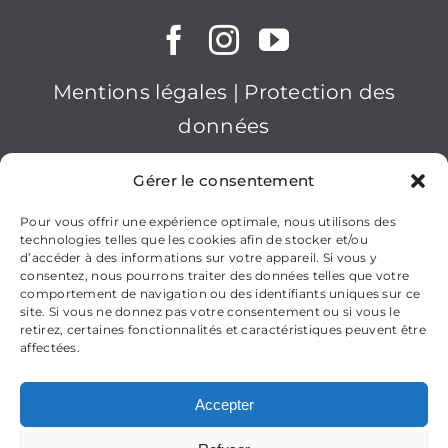
Mentions légales
|
Protection des
données
2026nanopool GmbH
Gérer le consentement
Pour vous offrir une expérience optimale, nous utilisons des
technologies telles que les cookies afin de stocker et/ou
d’accéder à des informations sur votre appareil. Si vous y
consentez, nous pourrons traiter des données telles que votre
comportement de navigation ou des identifiants uniques sur ce
site. Si vous ne donnez pas votre consentement ou si vous le
retirez, certaines fonctionnalités et caractéristiques peuvent être
affectées.
Accepter