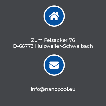
Zum Felsacker 76
D-66773 Hülzweiler-Schwalbach
info@nanopool.eu