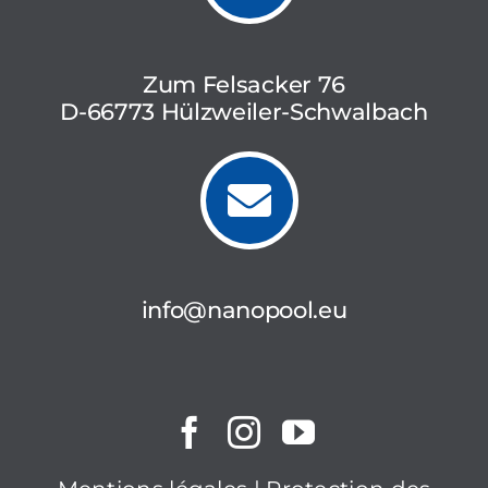
Zum Felsacker 76
D-66773 Hülzweiler-Schwalbach
info@nanopool.eu