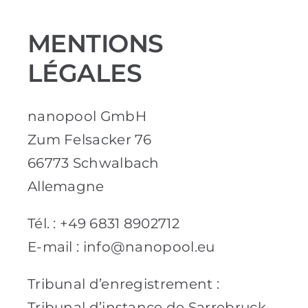
Références
MENTIONS
Produits
LÉGALES
Solutions sectorielles
nanopool GmbH
Zum Felsacker 76
Contact
66773 Schwalbach
Allemagne
Français
Tél. : +49 6831 8902712
E-mail :
info@nanopool.eu
Tribunal d’enregistrement :
Tribunal d’instance de Sarrebruck