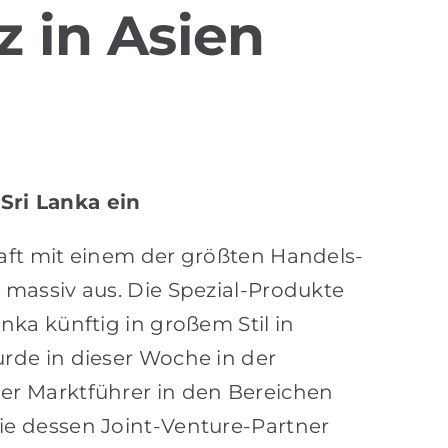
 in Asien
Sri Lanka ein
aft mit einem der größten Handels-
massiv aus. Die Spezial-Produkte
ka künftig in großem Stil in
rde in dieser Woche in der
er Marktführer in den Bereichen
e dessen Joint-Venture-Partner