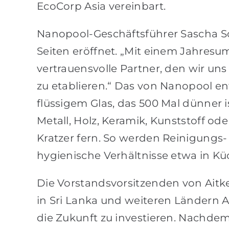
EcoCorp Asia vereinbart.
Nanopool-Geschäftsführer Sascha S
Seiten eröffnet. „Mit einem Jahresum
vertrauensvolle Partner, den wir u
zu etablieren.“ Das von Nanopool e
flüssigem Glas, das 500 Mal dünner 
Metall, Holz, Keramik, Kunststoff od
Kratzer fern. So werden Reinigungs
hygienische Verhältnisse etwa in K
Die Vorstandsvorsitzenden von Aitk
in Sri Lanka und weiteren Ländern A
die Zukunft zu investieren. Nachde