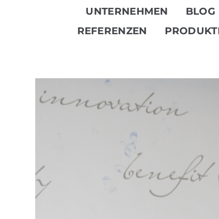
Skip
UNTERNEHMEN
BLOG
to
REFERENZEN
PRODUKT
content