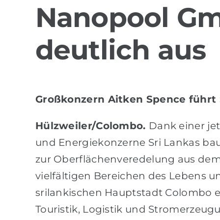
Nanopool Gmb
deutlich aus
Großkonzern Aitken Spence führt 
Hülzweiler/Colombo.
Dank einer je
und Energiekonzerne Sri Lankas bau
zur Oberflächenveredelung aus dem s
vielfältigen Bereichen des Lebens 
srilankischen Hauptstadt Colombo e
Touristik, Logistik und Stromerzeu