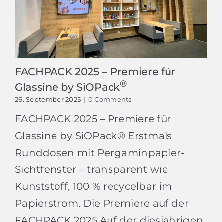
FACHPACK 2025 – Premiere für
®
Glassine by SiOPack
26. September 2025
|
0 Comments
FACHPACK 2025 – Premiere für
Glassine by SiOPack® Erstmals
Runddosen mit Pergaminpapier-
Sichtfenster – transparent wie
Kunststoff, 100 % recycelbar im
Papierstrom. Die Premiere auf der
FACHPACK 2025 Auf der diesjährigen