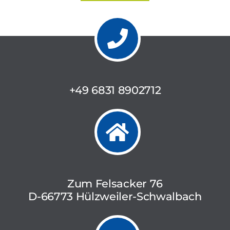
+49 6831 8902712
Zum Felsacker 76
D-66773 Hülzweiler-Schwalbach