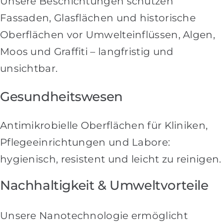
Unsere Beschichtungen schützen
Fassaden, Glasflächen und historische
Oberflächen vor Umwelteinflüssen, Algen,
Moos und Graffiti – langfristig und
unsichtbar.
Gesundheitswesen
Antimikrobielle Oberflächen für Kliniken,
Pflegeeinrichtungen und Labore:
hygienisch, resistent und leicht zu reinigen.
Nachhaltigkeit & Umweltvorteile
Unsere Nanotechnologie ermöglicht