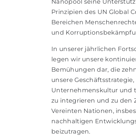
Nanopool seine Unterstütz
Prinzipien des UN Global 
Bereichen Menschenrechte
und Korruptionsbekämpfun
In unserer jährlichen Forts
legen wir unsere kontinuie
Bemühungen dar, die zehn 
unsere Geschäftsstrategie,
Unternehmenskultur und t
zu integrieren und zu den 
Vereinten Nationen, insbe
nachhaltigen Entwicklungs
beizutragen.