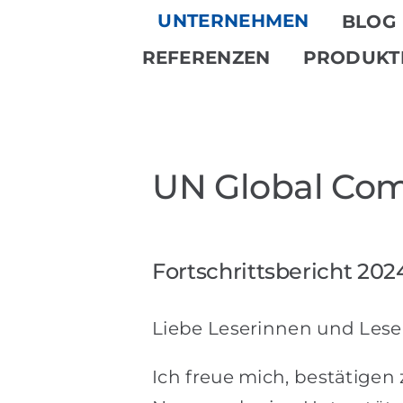
Skip
UNTERNEHMEN
BLOG
to
REFERENZEN
PRODUKT
content
UN Global Co
Fortschrittsbericht 202
Liebe Leserinnen und Lese
Ich freue mich, bestätigen