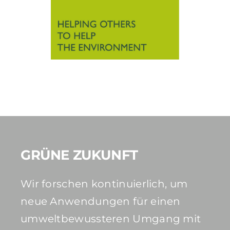
GRÜNE ZUKUNFT
Wir forschen kontinuierlich, um
neue Anwendungen für einen
umweltbewussteren Umgang mit