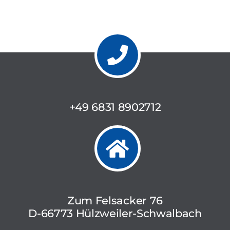
+49 6831 8902712
Zum Felsacker 76
D-66773 Hülzweiler-Schwalbach