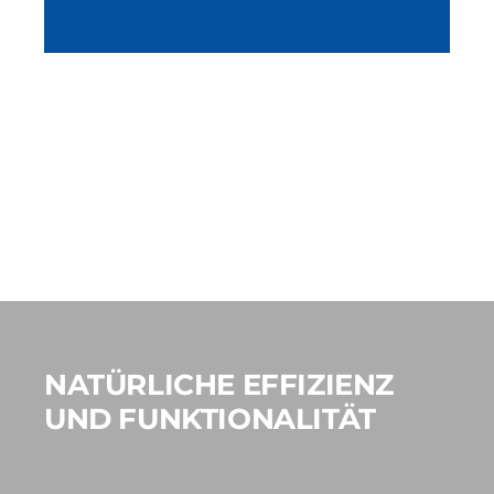
NATÜRLICHE EFFIZIENZ
UND FUNKTIONALITÄT