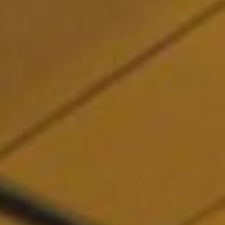
Referenzen
Produkte
Branchenlösungen
Youtube
Kontakt
Deutsch