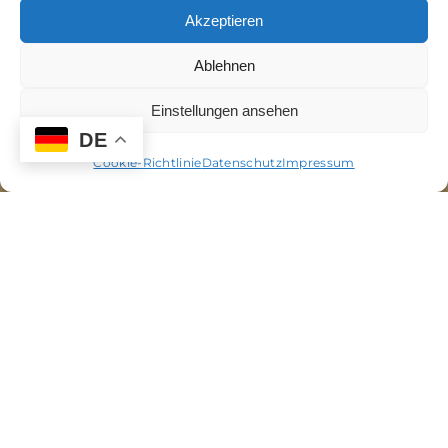
Akzeptieren
Ablehnen
Einstellungen ansehen
DE
Cookie-Richtlinie
Datenschutz
Impressum
®
NP
-Technologie
für öffentliche
Gebäude, Facility