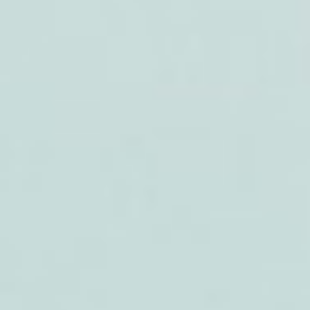
Referenzen
Produkte
Branchenlösungen
Youtube
Kontakt
Deutsch