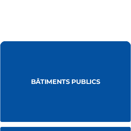
Écoles,
bâtiments administratifs,
BÂTIMENTS PUBLICS
musées