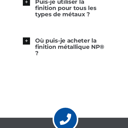
Puis-je utiliser la
finition pour tous les
types de métaux ?
Où puis-je acheter la
finition métallique NP®
?