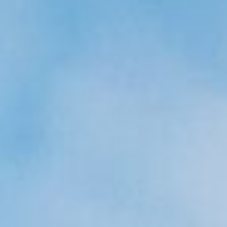
Referenzen
Produkte
Branchenlösungen
Youtube
Kontakt
Deutsch