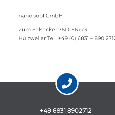
nanopool GmbH
Zum Felsacker 76
D-
66773
Hülzweiler
Tel.
: +49 (0) 6831 – 890 271
+49 6831 8902712