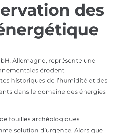
servation des
é énergétique
bH, Allemagne, représente une
ronnementales érodent
tes historiques de l’humidité et des
ants dans le domaine des énergies
 de fouilles archéologiques
omme solution d’urgence. Alors que