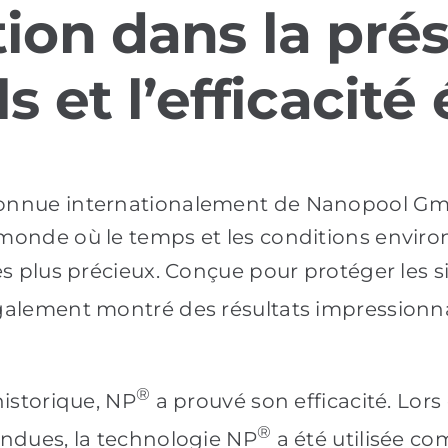
ion dans la pré
ls et l’efficacit
onnue internationalement de Nanopool Gm
 monde où le temps et les conditions envi
s plus précieux. Conçue pour protéger les si
alement montré des résultats impressionn
®
historique, NP
a prouvé son efficacité. Lors
®
endues, la technologie NP
a été utilisée c