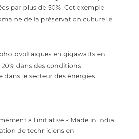
tées par plus de 50%. Cet exemple
maine de la préservation culturelle.
 photovoltaïques en gigawatts en
 20% dans des conditions
e dans le secteur des énergies
ment à l’initiative « Made in India
ration de techniciens en