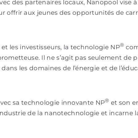
ec des partenaires locaux, Nanopool vise à 
 offrir aux jeunes des opportunités de carri
®
t les investisseurs, la technologie NP
comb
etteuse. Il ne s’agit pas seulement de prés
 dans les domaines de l’énergie et de l’éduc
®
vec sa technologie innovante NP
et son e
industrie de la nanotechnologie et incarne 