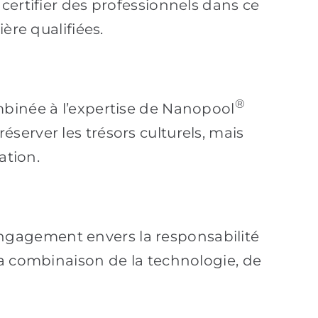
certifier des professionnels dans ce
ère qualifiées.
®
inée à l’expertise de Nanopool
erver les trésors culturels, mais
ation.
ngagement envers la responsabilité
la combinaison de la technologie, de