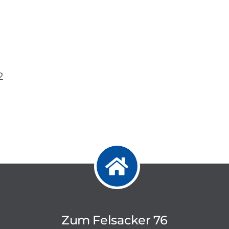
2
Zum Felsacker 76