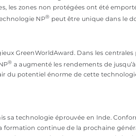
ctes, les zones non protégées ont été empor
®
technologie NP
peut être unique dans le do
gieux GreenWorldAward. Dans les centrales
®
 NP
a augmenté les rendements de jusqu’à
air du potentiel énorme de cette technologi
sa technologie éprouvée en Inde. Conformé
t la formation continue de la prochaine géné