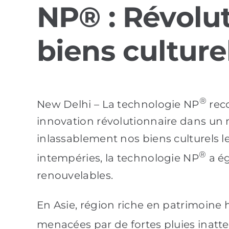
NP® : Révolut
biens culture
®
New Delhi – La technologie NP
rec
innovation révolutionnaire dans un
inlassablement nos biens culturels le
®
intempéries, la technologie NP
a ég
renouvelables.
En Asie, région riche en patrimoine 
menacées par de fortes pluies inatt