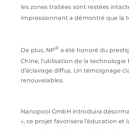
les zones traitées sont restées inta
impressionnant a démontré que la 
®
De plus, NP
a été honoré du presti
Chine, l’utilisation de la technologie
d’éclairage diffus. Un témoignage cl
renouvelables.
Nanopool GmbH introduira désormais 
», ce projet favorisera l’éducation e