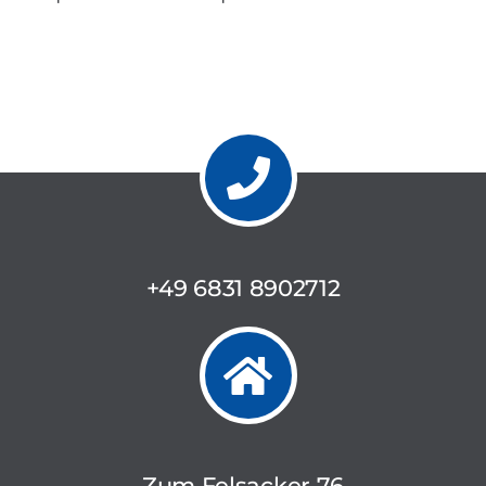
+49 6831 8902712
Zum Felsacker 76