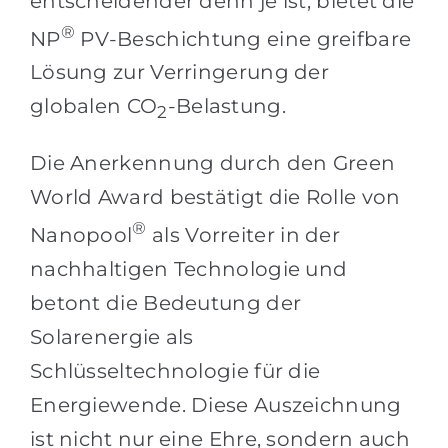
entscheidender denn je ist, bietet die
®
NP
PV-Beschichtung eine greifbare
Lösung zur Verringerung der
globalen CO
-Belastung.
2
Die Anerkennung durch den Green
World Award bestätigt die Rolle von
®
Nanopool
als Vorreiter in der
nachhaltigen Technologie und
betont die Bedeutung der
Solarenergie als
Schlüsseltechnologie für die
Energiewende. Diese Auszeichnung
ist nicht nur eine Ehre, sondern auch