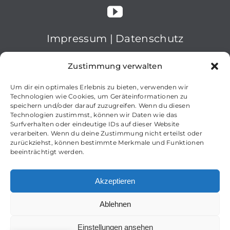
Impressum
|
Datenschutz
© 2024 nanopool GmbH
Zustimmung verwalten
Um dir ein optimales Erlebnis zu bieten, verwenden wir
Technologien wie Cookies, um Geräteinformationen zu
speichern und/oder darauf zuzugreifen. Wenn du diesen
Technologien zustimmst, können wir Daten wie das
Surfverhalten oder eindeutige IDs auf dieser Website
verarbeiten. Wenn du deine Zustimmung nicht erteilst oder
zurückziehst, können bestimmte Merkmale und Funktionen
beeinträchtigt werden.
Akzeptieren
Ablehnen
Deutsch
English
(
Englisch
)
Einstellungen ansehen