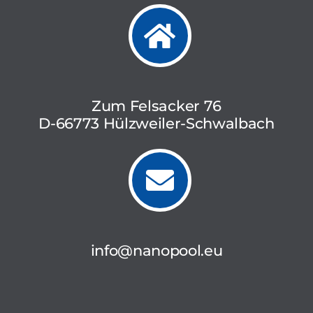
Zum Felsacker 76
D-66773 Hülzweiler-Schwalbach
info@nanopool.eu