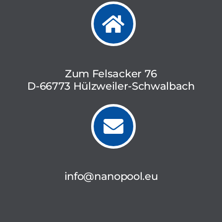
Zum Felsacker 76
D-66773 Hülzweiler-Schwalbach
info@nanopool.eu