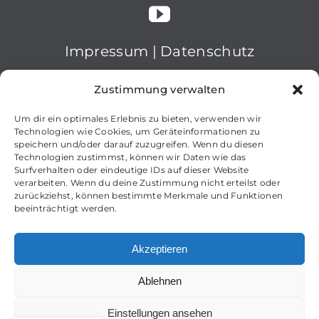
Impressum
|
Datenschutz
© 2025 nanopool GmbH
Zustimmung verwalten
Um dir ein optimales Erlebnis zu bieten, verwenden wir
Technologien wie Cookies, um Geräteinformationen zu
speichern und/oder darauf zuzugreifen. Wenn du diesen
Technologien zustimmst, können wir Daten wie das
Surfverhalten oder eindeutige IDs auf dieser Website
verarbeiten. Wenn du deine Zustimmung nicht erteilst oder
zurückziehst, können bestimmte Merkmale und Funktionen
beeinträchtigt werden.
Akzeptieren
Ablehnen
Deutsch
English
(
Englisch
)
Einstellungen ansehen