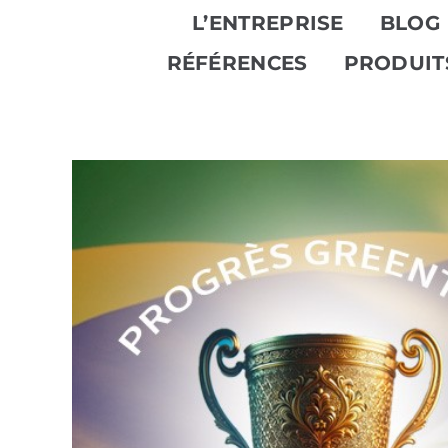
Skip
L’ENTREPRISE
BLOG
to
RÉFÉRENCES
PRODUIT
content