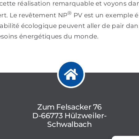
ette réalisation remarquable et voyons dans
®
vert. Le revêtement NP
PV est un exemple éc
bilité écologique peuvent aller de pair dan
esoins énergétiques du monde.
Zum Felsacker 76
D-66773 Hülzweiler-
Schwalbach