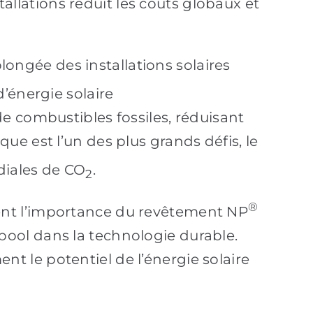
tallations réduit les coûts globaux et
olongée des installations solaires
’énergie solaire
e combustibles fossiles, réduisant
e est l’un des plus grands défis, le
diales de CO
.
2
®
ent l’importance du revêtement NP
ool dans la technologie durable.
ent le potentiel de l’énergie solaire