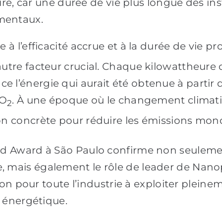
ire, car une durée de vie plus longue des ins
mentaux.
e à l’efficacité accrue et à la durée de vie pr
utre facteur crucial. Chaque kilowattheure d
l’énergie qui aurait été obtenue à partir d
CO
. À une époque où le changement climatiqu
2
on concrète pour réduire les émissions mon
ld Award à São Paulo confirme non seulem
 mais également le rôle de leader de Nanop
ion pour toute l’industrie à exploiter pleinem
n énergétique.