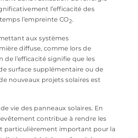
nificativement l’efficacité des
e temps l’empreinte CO
.
2
mettant aux systèmes
mière diffuse, comme lors de
 l’efficacité signifie que les
n de surface supplémentaire ou de
 de nouveaux projets solaires est
 de vie des panneaux solaires. En
 revêtement contribue à rendre les
st particulièrement important pour la