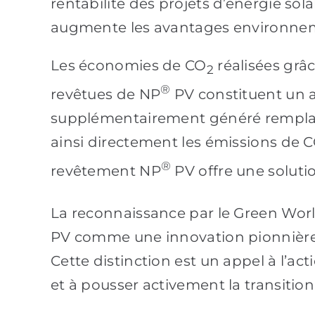
rentabilité des projets d’énergie sola
augmente les avantages environne
Les économies de CO
réalisées grâc
2
®
revêtues de NP
PV constituent un a
supplémentairement généré remplace 
ainsi directement les émissions de 
®
revêtement NP
PV offre une soluti
La reconnaissance par le Green Wor
PV comme une innovation pionnière,
Cette distinction est un appel à l’act
et à pousser activement la transitio