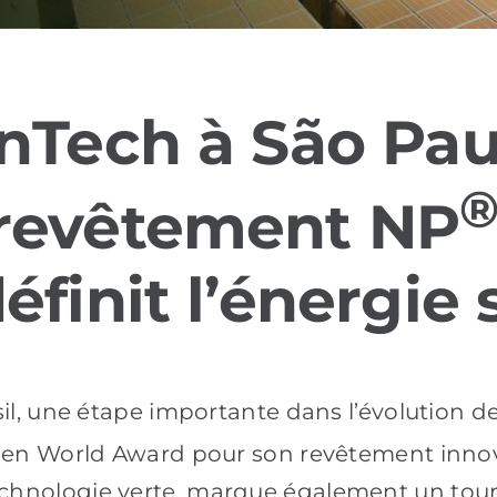
nTech à São Paul
revêtement NP
finit l’énergie 
il, une étape importante dans l’évolution de
Green World Award pour son revêtement inn
hnologie verte, marque également un tournan