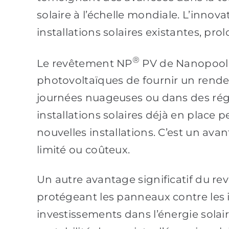
solaire à l’échelle mondiale. L’innov
installations solaires existantes, p
®
Le revêtement NP
PV de Nanopool 
photovoltaïques de fournir un rend
journées nuageuses ou dans des régio
installations solaires déjà en place
nouvelles installations. C’est un av
limité ou coûteux.
Un autre avantage significatif du r
protégeant les panneaux contre les i
investissements dans l’énergie solai