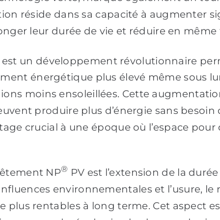
ation réside dans sa capacité à augmenter sig
rolonger leur durée de vie et réduire en mêm
est un développement révolutionnaire per
ement énergétique plus élevé même sous lu
ns moins ensoleillées. Cette augmentation de
 peuvent produire plus d’énergie sans besoi
antage crucial à une époque où l’espace pour
®
evêtement NP
PV est l’extension de la durée
nfluences environnementales et l’usure, le
re plus rentables à long terme. Cet aspect e